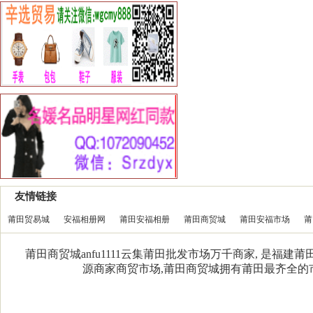
友情链接
莆田贸易城
安福相册网
莆田安福相册
莆田商贸城
莆田安福市场
莆
莆田商贸城anfu1111云集莆田批发市场万千商家, 是福
源商家商贸市场,莆田商贸城拥有莆田最齐全