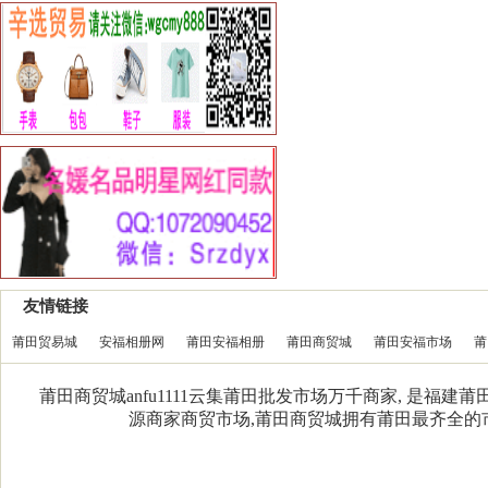
友情链接
莆田贸易城
安福相册网
莆田安福相册
莆田商贸城
莆田安福市场
莆
莆田商贸城anfu1111云集莆田批发市场万千商家, 是福
源商家商贸市场,莆田商贸城拥有莆田最齐全