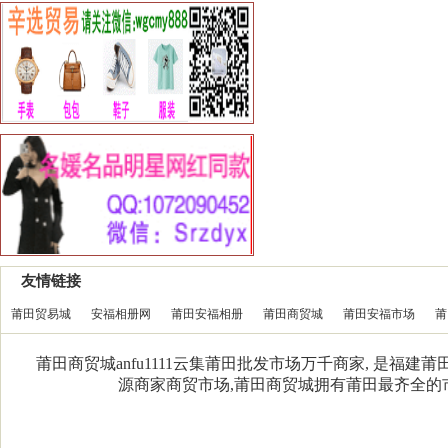
友情链接
莆田贸易城
安福相册网
莆田安福相册
莆田商贸城
莆田安福市场
莆
莆田商贸城anfu1111云集莆田批发市场万千商家, 是福
源商家商贸市场,莆田商贸城拥有莆田最齐全