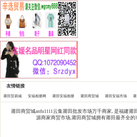
友情链接
莆田贸易城
安福相册网
莆田安福相册
莆田商贸城
莆田安福市场
莆
莆田商贸城anfu1111云集莆田批发市场万千商家, 是福
源商家商贸市场,莆田商贸城拥有莆田最齐全