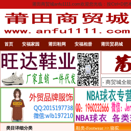
莆田商贸城anfu1111.com欢迎您光临：按C
首页
安福家园
莆田鞋网
安福相册
莆田贸易城
类目详细分类
鞋类-Footwear >> 骆驼