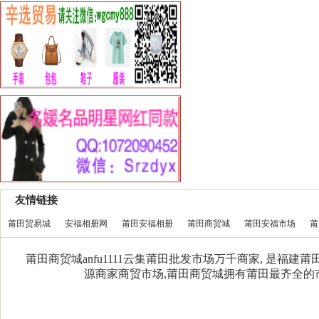
友情链接
莆田贸易城
安福相册网
莆田安福相册
莆田商贸城
莆田安福市场
莆
莆田商贸城anfu1111云集莆田批发市场万千商家, 是福
源商家商贸市场,莆田商贸城拥有莆田最齐全