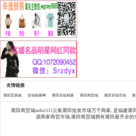
友情链接
莆田贸易城
安福相册网
莆田安福相册
莆田商贸城
莆田安福市场
莆
莆田商贸城anfu1111云集莆田批发市场万千商家, 是福
源商家商贸市场,莆田商贸城拥有莆田最齐全