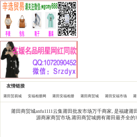
友情链接
莆田贸易城
安福相册网
莆田安福相册
莆田商贸城
莆田安福市场
莆
莆田商贸城anfu1111云集莆田批发市场万千商家, 是福
源商家商贸市场,莆田商贸城拥有莆田最齐全